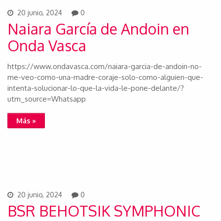
20 junio, 2024
0
Naiara García de Andoin en
Onda Vasca
https://www.ondavasca.com/naiara-garcia-de-andoin-no-
me-veo-como-una-madre-coraje-solo-como-alguien-que-
intenta-solucionar-lo-que-la-vida-le-pone-delante/?
utm_source=Whatsapp
Más »
20 junio, 2024
0
BSR BEHOTSIK SYMPHONIC