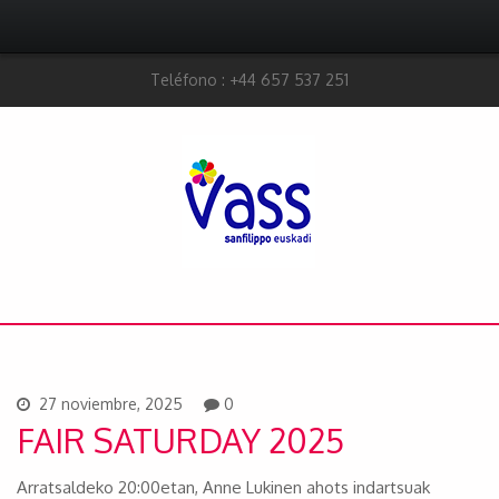
Teléfono : +44 657 537 251
27 noviembre, 2025
0
FAIR SATURDAY 2025
Arratsaldeko 20:00etan, Anne Lukinen ahots indartsuak