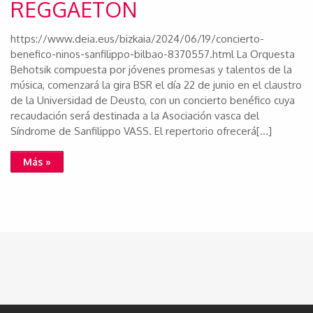
REGGAETON
https://www.deia.eus/bizkaia/2024/06/19/concierto-
benefico-ninos-sanfilippo-bilbao-8370557.html La Orquesta
Behotsik compuesta por jóvenes promesas y talentos de la
música, comenzará la gira BSR el día 22 de junio en el claustro
de la Universidad de Deusto, con un concierto benéfico cuya
recaudación será destinada a la Asociación vasca del
Síndrome de Sanfilippo VASS. El repertorio ofrecerá[…]
Más »