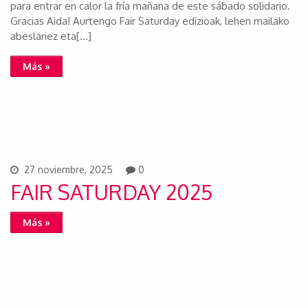
para entrar en calor la fría mañana de este sábado solidario.
Gracias Aida! Aurtengo Fair Saturday edizioak, lehen mailako
abeslariez eta[…]
Más »
27 noviembre, 2025
0
FAIR SATURDAY 2025
Más »