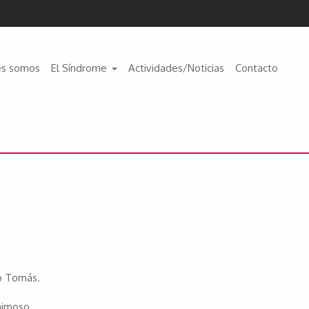
es somos
El Síndrome
Actividades/Noticias
Contacto
o Tomás.
animoso