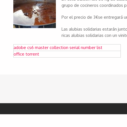
grupo de cocineros coordinados po
Por el precio de 3€se entregará u
Las alubias solidarias estarán jun
ricas alubias solidarias con un vinit
adobe cs6 master collection serial number list
office torrent