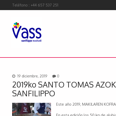
Teléfono : +44 657 537 251
19 diciembre, 2019
0
2019ko SANTO TOMAS AZOK
SANFILIPPO
Este año 2019, MAKILAREN KOFRAD
En esta edición los 50 kg de alub