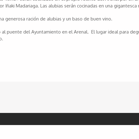
r Iñaki Madariaga. Las alubias serán cocinadas en una gigantesca
na generosa ración de alubias y un baso de buen vino.
to al puente del Ayuntamiento en el Arenal. El lugar ideal para deg
o.