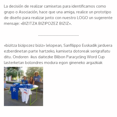
La decisión de realizar camisetas para identificarnos como
grupo o Asociación, hace que una amiga, realice un prototipo
de diseño para realizar junto con nuestro LOGO un sugerente
mensaje: «BIZITZA BIZIPOZEZ BIZIZ».
…………………………………
«bizitza bizipozez biziz» lelopean, Sanfilippo Euskadik jarduera
ezberdinetan parte hartzeko, kamiseta dotoreak serigrafiatu
ditu. Ondoren ikus daitezke Bilbon Paracycling Word Cup
lasterketan bolondres modura egon gineneko argazkiak