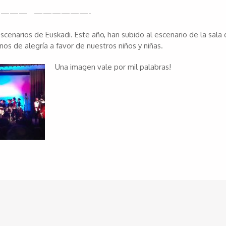
——— ——————-
narios de Euskadi. Este año, han subido al escenario de la sala 
s de alegría a favor de nuestros niños y niñas.
Una imagen vale por mil palabras!