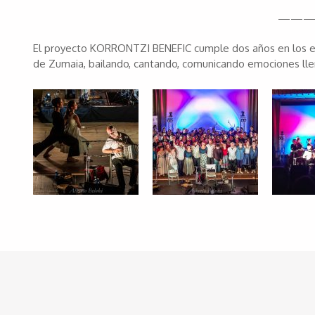
———
El proyecto KORRONTZI BENEFIC cumple dos años en los esce
de Zumaia, bailando, cantando, comunicando emociones lleno